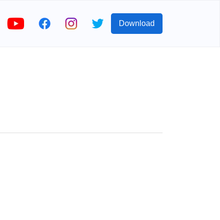
Download