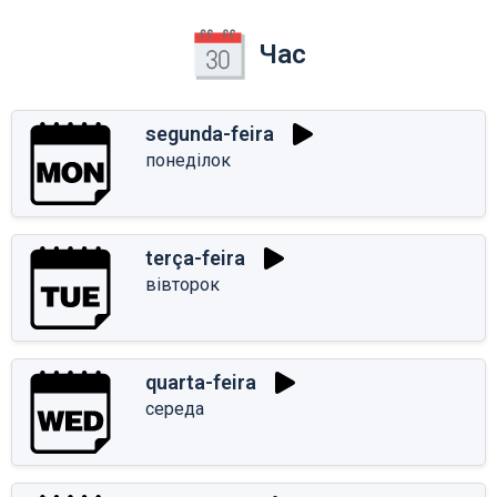
Час
segunda-feira
понеділок
terça-feira
вівторок
quarta-feira
середа