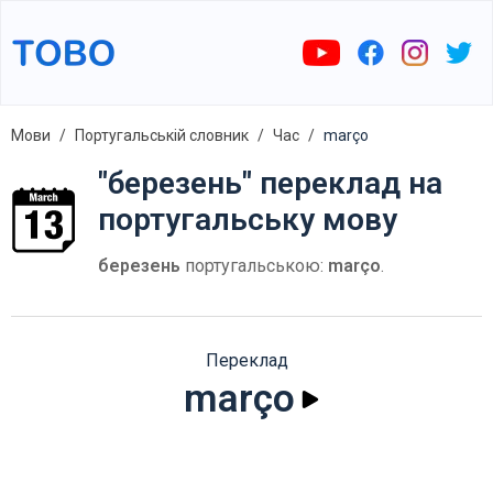
Мови
Португальській словник
Час
março
"березень" переклад на
португальську мову
березень
португальською:
março
.
Переклад
março