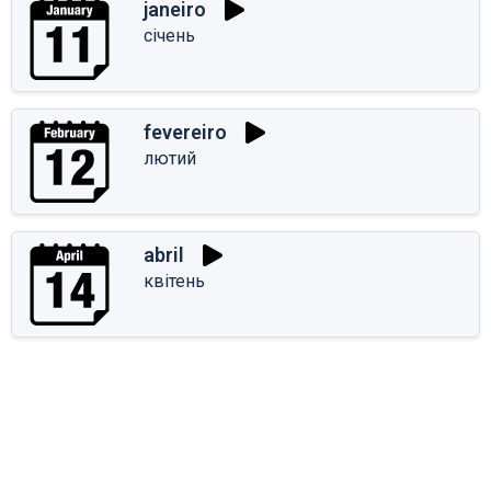
janeiro
січень
fevereiro
лютий
abril
квітень