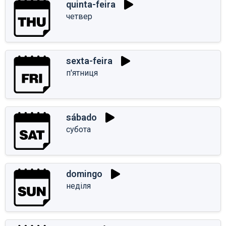
quinta-feira
четвер
sexta-feira
п'ятниця
sábado
субота
domingo
неділя