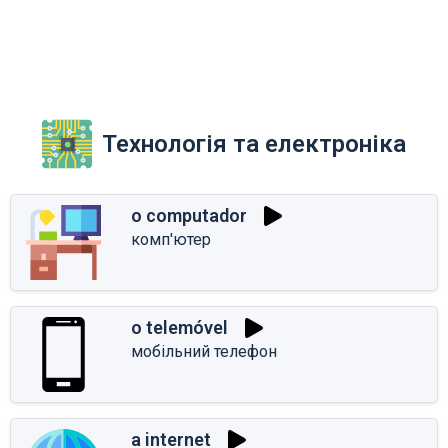
Технологія та електроніка
o computador
комп'ютер
o telemóvel
мобільний телефон
a internet