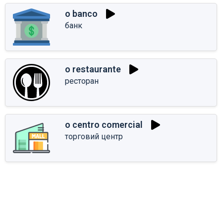
o banco
банк
o restaurante
ресторан
o centro comercial
торговий центр