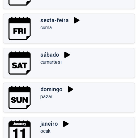
sexta-feira
cuma
sábado
cumartesi
domingo
pazar
janeiro
ocak