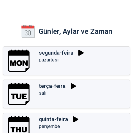
Günler, Aylar ve Zaman
segunda-feira
pazartesi
terça-feira
salı
quinta-feira
perşembe