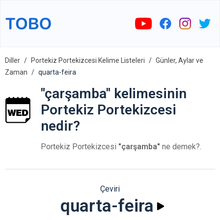
Diller
Portekiz Portekizcesi Kelime Listeleri
Günler, Aylar ve
Zaman
quarta-feira
"çarşamba" kelimesinin
Portekiz Portekizcesi
nedir?
Portekiz Portekizcesi
"çarşamba"
ne demek?.
Çeviri
quarta-feira