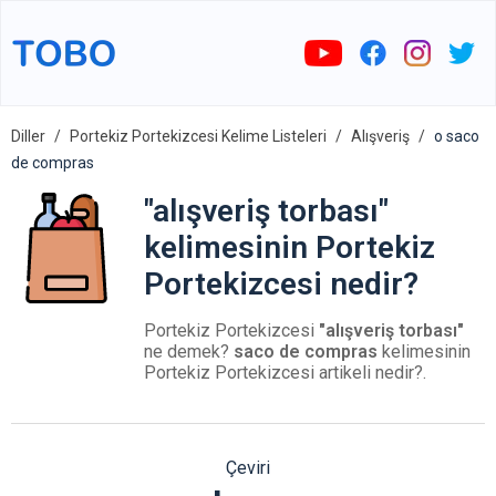
Diller
Portekiz Portekizcesi Kelime Listeleri
Alışveriş
o saco
de compras
"alışveriş torbası"
kelimesinin Portekiz
Portekizcesi nedir?
Portekiz Portekizcesi
"alışveriş torbası"
ne demek?
saco de compras
kelimesinin
Portekiz Portekizcesi artikeli nedir?.
Çeviri