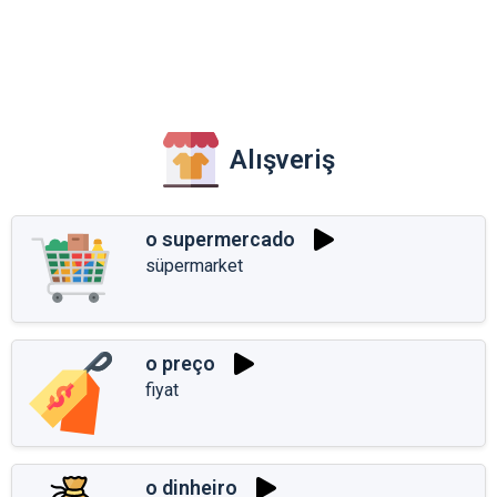
Alışveriş
o supermercado
süpermarket
o preço
fiyat
o dinheiro