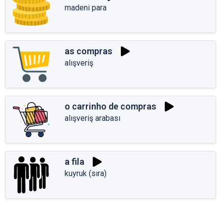
madeni para
as compras
alışveriş
o carrinho de compras
alışveriş arabası
a fila
kuyruk (sıra)