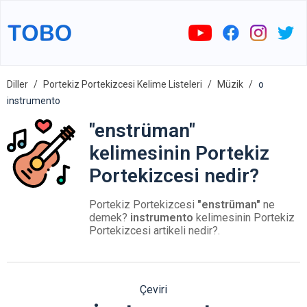
Diller
Portekiz Portekizcesi Kelime Listeleri
Müzik
o
instrumento
"enstrüman"
kelimesinin Portekiz
Portekizcesi nedir?
Portekiz Portekizcesi
"enstrüman"
ne
demek?
instrumento
kelimesinin Portekiz
Portekizcesi artikeli nedir?.
Çeviri