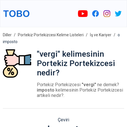
Diller
Portekiz Portekizcesi Kelime Listeleri
İş ve Kariyer
o
imposto
"vergi" kelimesinin
Portekiz Portekizcesi
nedir?
Portekiz Portekizcesi
"vergi"
ne demek?
imposto
kelimesinin Portekiz Portekizcesi
artikeli nedir?.
Çeviri