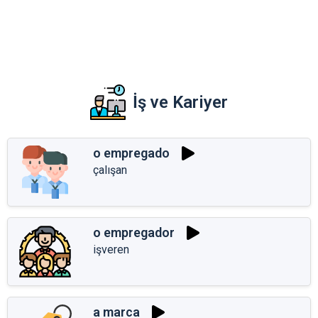
İş ve Kariyer
o empregado
çalışan
o empregador
işveren
a marca