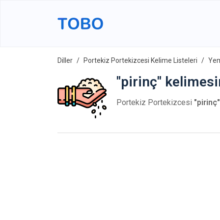
Diller
Portekiz Portekizcesi Kelime Listeleri
Yem
"pirinç" kelimes
Portekiz Portekizcesi
"pirinç"