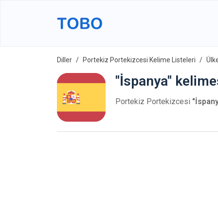
Diller
Portekiz Portekizcesi Kelime Listeleri
Ülk
"İspanya" kelime
Portekiz Portekizcesi
"İspan