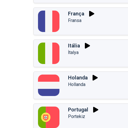
França
Fransa
Itália
İtalya
Holanda
Hollanda
Portugal
Portekiz