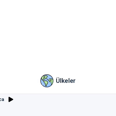
Ülkeler
ca