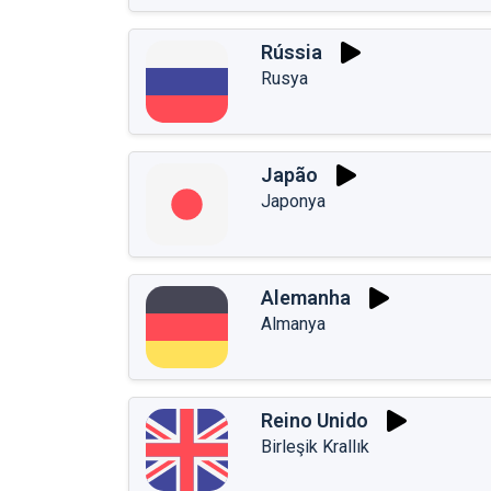
Rússia
Rusya
Japão
Japonya
Alemanha
Almanya
Reino Unido
Birleşik Krallık