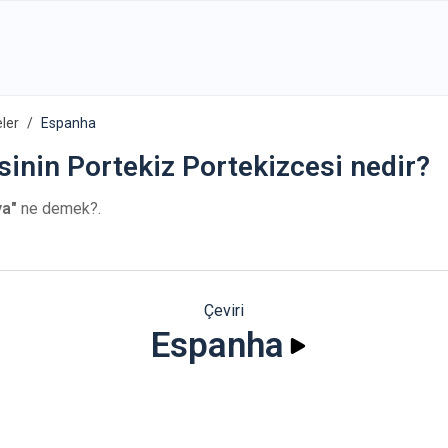
eler
Espanha
sinin Portekiz Portekizcesi nedir?
ya"
ne demek?.
Çeviri
Espanha