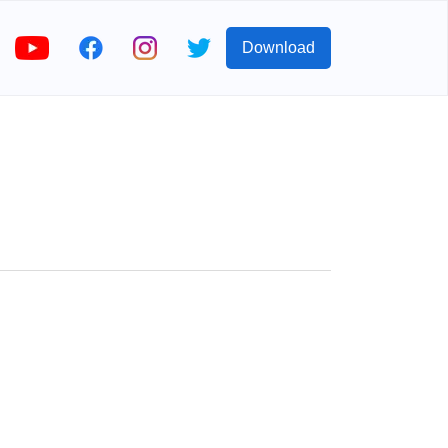
Download