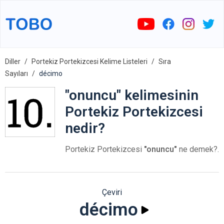
Diller
Portekiz Portekizcesi Kelime Listeleri
Sıra
Sayıları
décimo
"onuncu" kelimesinin
Portekiz Portekizcesi
nedir?
Portekiz Portekizcesi
"onuncu"
ne demek?.
Çeviri
décimo