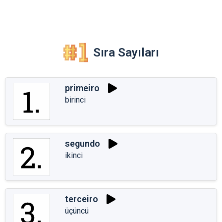
Sıra Sayıları
primeiro
birinci
segundo
ikinci
terceiro
üçüncü