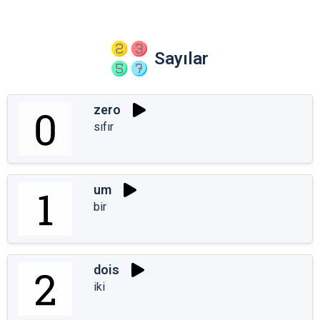
Sayılar
zero
sıfır
um
bir
dois
iki