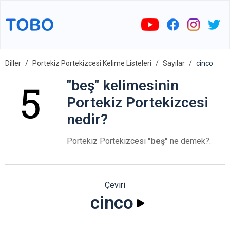
Diller
Portekiz Portekizcesi Kelime Listeleri
Sayılar
cinco
"beş" kelimesinin
Portekiz Portekizcesi
nedir?
Portekiz Portekizcesi
"beş"
ne demek?.
Çeviri
cinco