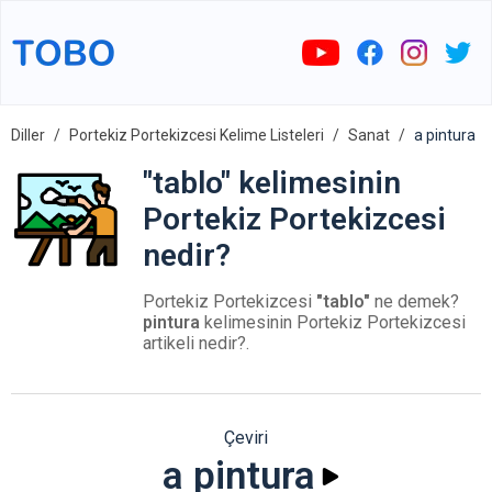
Diller
Portekiz Portekizcesi Kelime Listeleri
Sanat
a pintura
"tablo" kelimesinin
Portekiz Portekizcesi
nedir?
Portekiz Portekizcesi
"tablo"
ne demek?
pintura
kelimesinin Portekiz Portekizcesi
artikeli nedir?.
Çeviri
a pintura