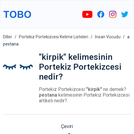
Diller
Portekiz Portekizcesi Kelime Listeleri
İnsan Vücudu
a
pestana
"kirpik" kelimesinin
Portekiz Portekizcesi
nedir?
Portekiz Portekizcesi
"kirpik"
ne demek?
pestana
kelimesinin Portekiz Portekizcesi
artikeli nedir?.
Çeviri