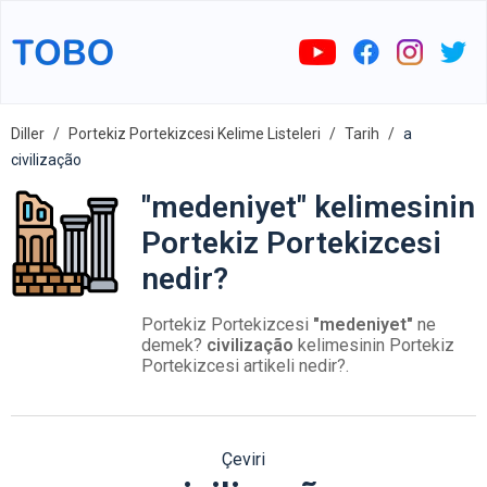
Diller
Portekiz Portekizcesi Kelime Listeleri
Tarih
a
civilização
"medeniyet" kelimesinin
Portekiz Portekizcesi
nedir?
Portekiz Portekizcesi
"medeniyet"
ne
demek?
civilização
kelimesinin Portekiz
Portekizcesi artikeli nedir?.
Çeviri