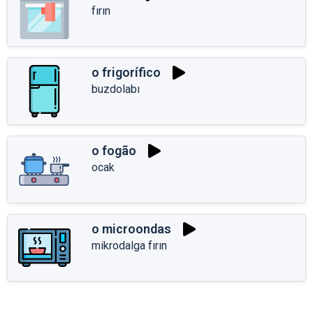
fırın
o frigorífico
buzdolabı
o fogão
ocak
o microondas
mikrodalga fırın