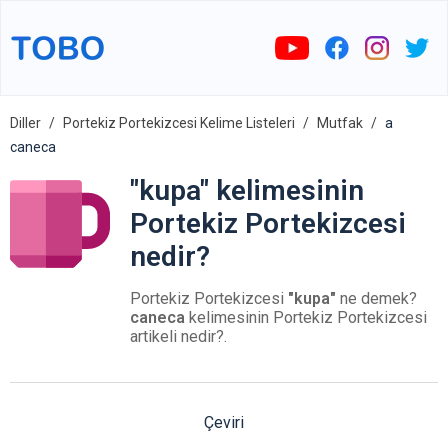
Diller
Portekiz Portekizcesi Kelime Listeleri
Mutfak
a
caneca
"kupa" kelimesinin
Portekiz Portekizcesi
nedir?
Portekiz Portekizcesi
"kupa"
ne demek?
caneca
kelimesinin Portekiz Portekizcesi
artikeli nedir?.
Çeviri