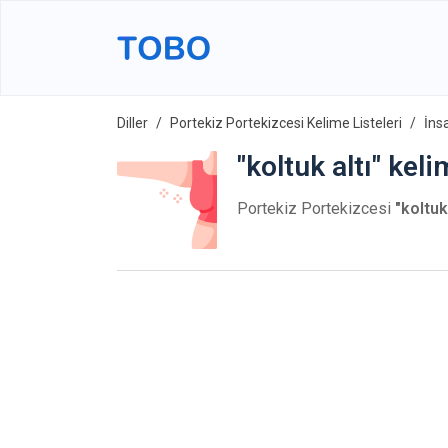
Diller
Portekiz Portekizcesi Kelime Listeleri
İns
"koltuk altı" kel
Portekiz Portekizcesi
"koltuk 