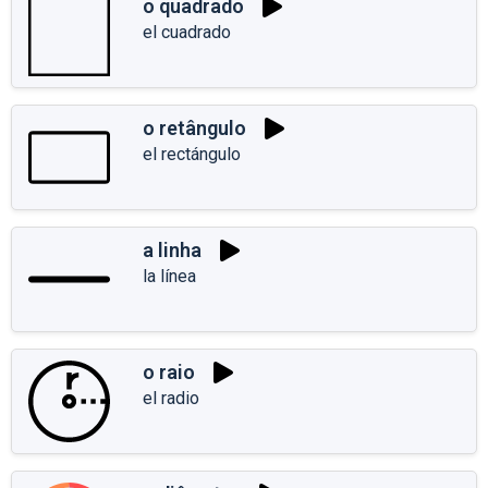
o quadrado
el cuadrado
o retângulo
el rectángulo
a linha
la línea
o raio
el radio