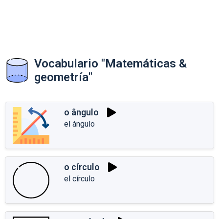
Vocabulario "Matemáticas &
geometría"
o ângulo
el ángulo
o círculo
el círculo