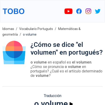
Idiomas
Vocabulario Portugués
Matemáticas &
geometría
o volume
¿Cómo se dice "el
volumen" en portugués?
o volume
en español es
el volumen
.
¿Cómo se pronuncia
o volume
en
portugués? ¿Cuál es el artículo determinado
de
volume
?
Traducción
o volume