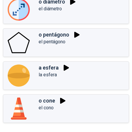
o diâmetro
el diámetro
o pentágono
el pentágono
a esfera
la esfera
o cone
el cono