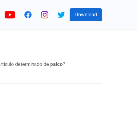
Download
artículo determinado de
palco
?