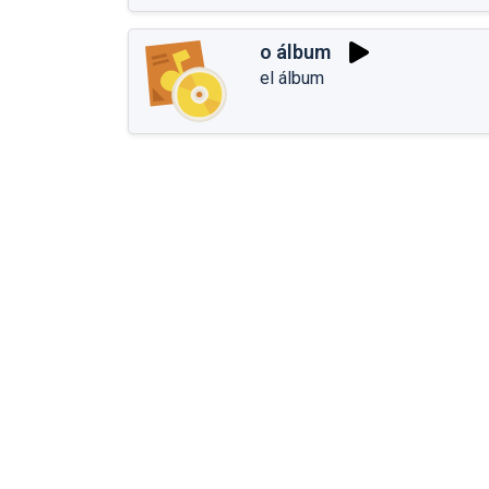
o álbum
el álbum