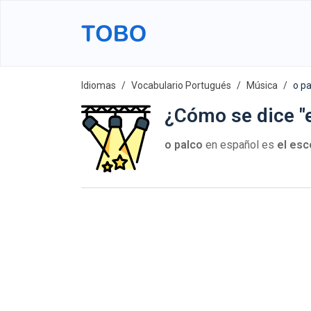
Idiomas
Vocabulario Portugués
Música
o pa
¿Cómo se dice "
o palco
en español es
el esc