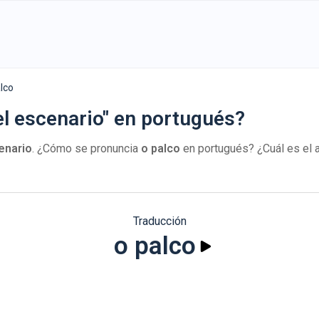
lco
el escenario" en portugués?
enario
. ¿Cómo se pronuncia
o palco
en portugués? ¿Cuál es el 
Traducción
o palco