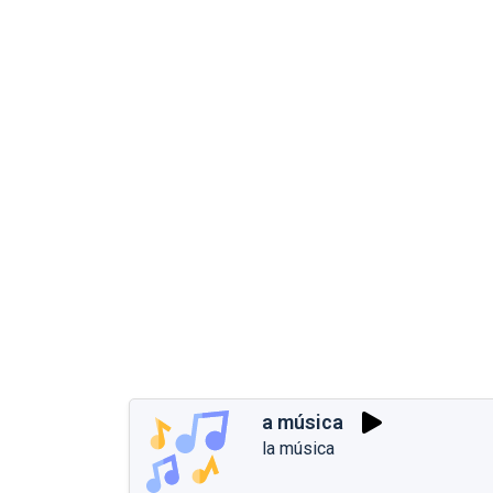
a música
la música