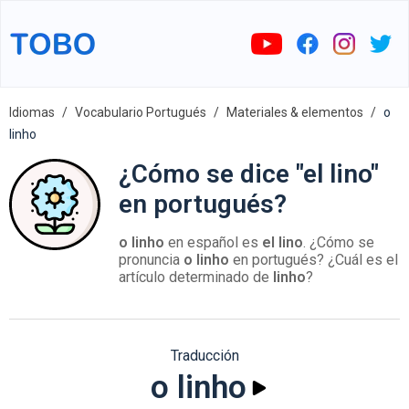
Idiomas
Vocabulario Portugués
Materiales & elementos
o
linho
¿Cómo se dice "el lino"
en portugués?
o linho
en español es
el lino
. ¿Cómo se
pronuncia
o linho
en portugués? ¿Cuál es el
artículo determinado de
linho
?
Traducción
o linho