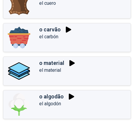
el cuero
o carvão
el carbón
o material
el material
o algodão
el algodón