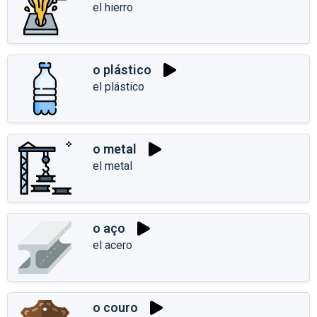
el hierro
o plástico
el plástico
o metal
el metal
o aço
el acero
o couro