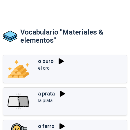
Vocabulario "Materiales &
elementos"
o ouro
el oro
a prata
la plata
o ferro