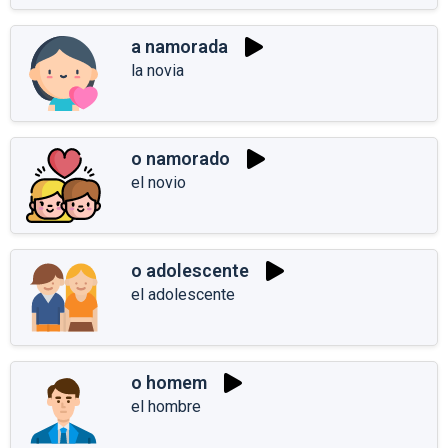
a namorada
la novia
o namorado
el novio
o adolescente
el adolescente
o homem
el hombre