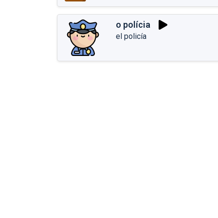
o polícia
el policía