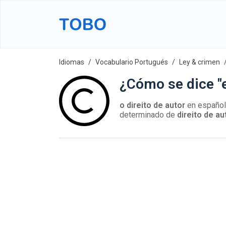
Idiomas
Vocabulario Portugués
Ley & crimen
¿Cómo se dice "
o direito de autor
en españo
determinado de
direito de au