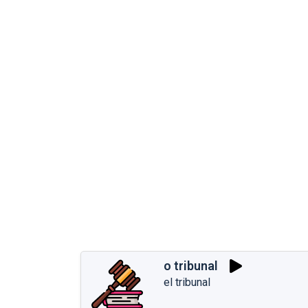
o tribunal
el tribunal