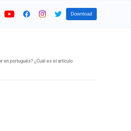
Download
or
en portugués? ¿Cuál es el artículo