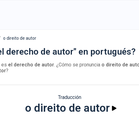
o direito de autor
el derecho de autor" en portugués?
l es
el derecho de autor
. ¿Cómo se pronuncia
o direito de aut
tor
?
Traducción
o direito de autor