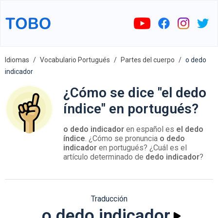
Idiomas
Vocabulario Portugués
Partes del cuerpo
o dedo
indicador
¿Cómo se dice "el dedo
índice" en portugués?
o dedo indicador
en español es
el dedo
índice
. ¿Cómo se pronuncia
o dedo
indicador
en portugués? ¿Cuál es el
artículo determinado de
dedo indicador
?
Traducción
o dedo indicador