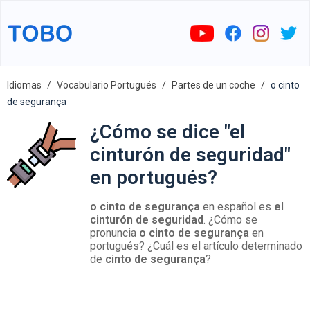
Idiomas
Vocabulario Portugués
Partes de un coche
o cinto
de segurança
¿Cómo se dice "el
cinturón de seguridad"
en portugués?
o cinto de segurança
en español es
el
cinturón de seguridad
. ¿Cómo se
pronuncia
o cinto de segurança
en
portugués? ¿Cuál es el artículo determinado
de
cinto de segurança
?