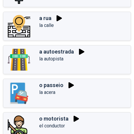
a rua
la calle
a autoestrada
la autopista
o passeio
la acera
o motorista
el conductor