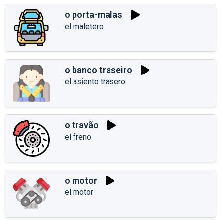
o porta-malas
el maletero
o banco traseiro
el asiento trasero
o travão
el freno
o motor
el motor