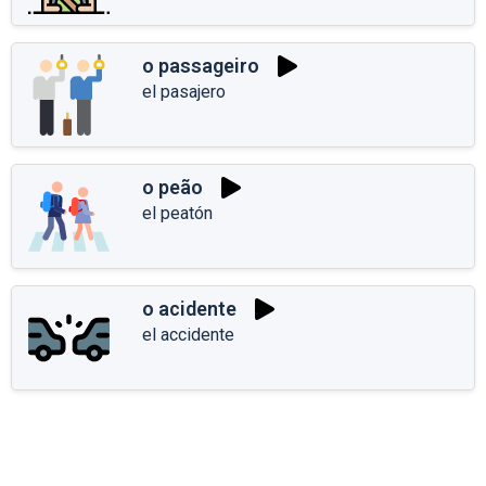
o passageiro
el pasajero
o peão
el peatón
o acidente
el accidente