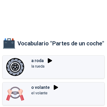
Vocabulario "Partes de un coche"
a roda
la rueda
o volante
el volante