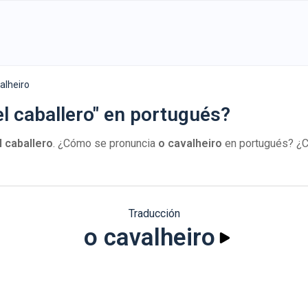
alheiro
l caballero" en portugués?
l caballero
. ¿Cómo se pronuncia
o cavalheiro
en portugués? ¿Cu
Traducción
o cavalheiro