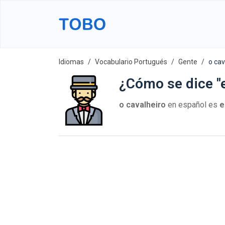
Idiomas
Vocabulario Portugués
Gente
o cav
¿Cómo se dice "e
o cavalheiro
en español es
e