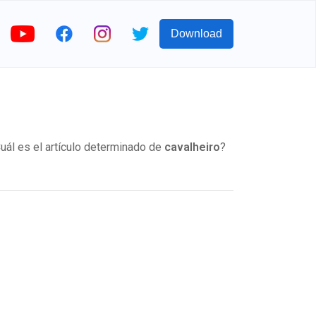
Download
ál es el artículo determinado de
cavalheiro
?