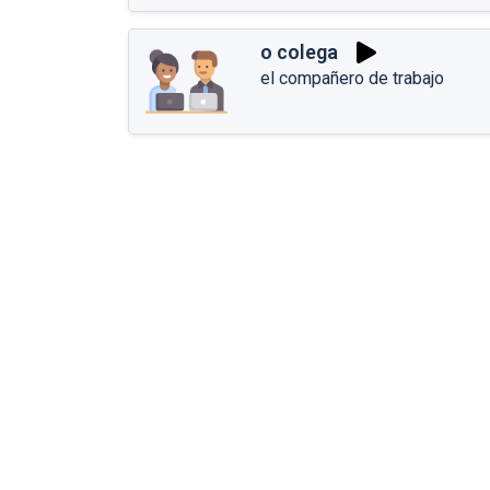
o colega
el compañero de trabajo