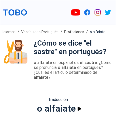
Idiomas
Vocabulario Portugués
Profesiones
o alfaiate
¿Cómo se dice "el
sastre" en portugués?
o alfaiate
en español es
el sastre
. ¿Cómo
se pronuncia
o alfaiate
en portugués?
¿Cuál es el artículo determinado de
alfaiate
?
Traducción
o alfaiate