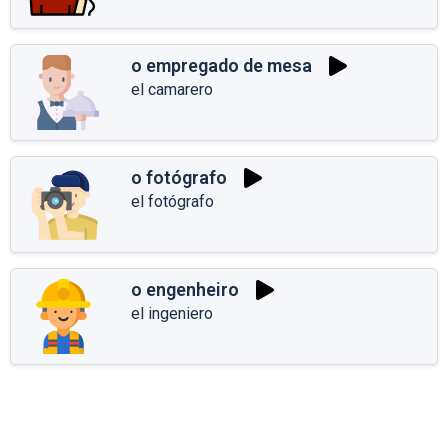
o empregado de mesa
el camarero
o fotógrafo
el fotógrafo
o engenheiro
el ingeniero