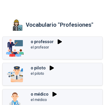
Vocabulario "Profesiones"
o professor
el profesor
o piloto
el piloto
o médico
el médico