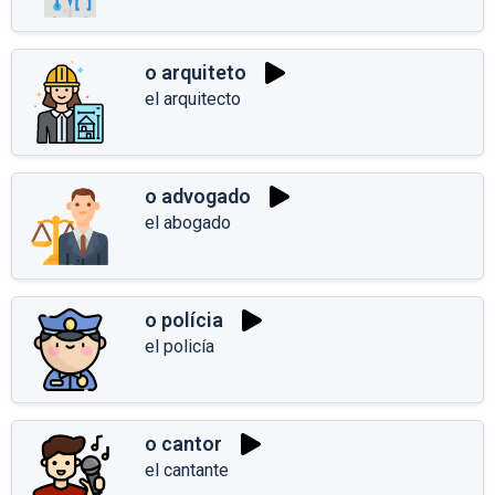
o arquiteto
el arquitecto
o advogado
el abogado
o polícia
el policía
o cantor
el cantante