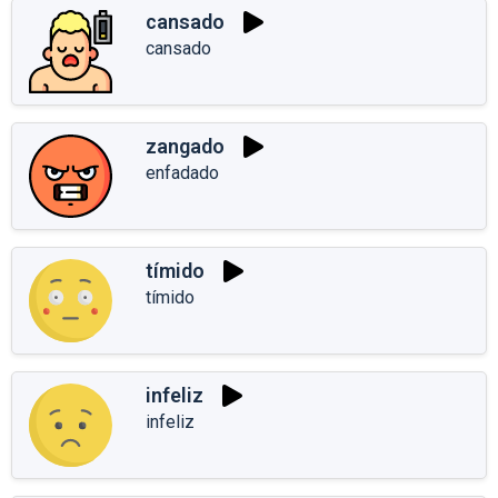
cansado
cansado
zangado
enfadado
tímido
tímido
infeliz
infeliz