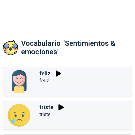
Vocabulario "Sentimientos &
emociones"
feliz
feliz
triste
triste