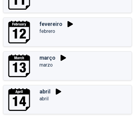
fevereiro
febrero
março
marzo
abril
abril