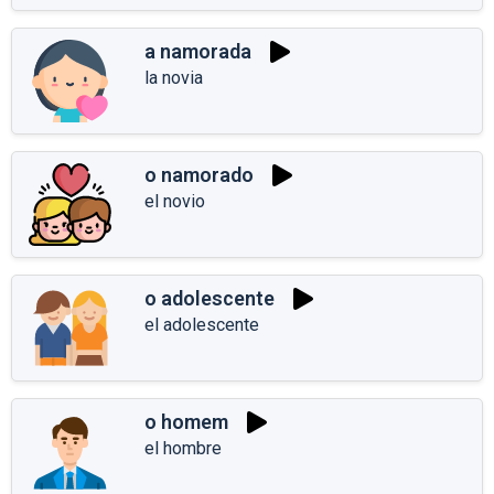
a namorada
la novia
o namorado
el novio
o adolescente
el adolescente
o homem
el hombre