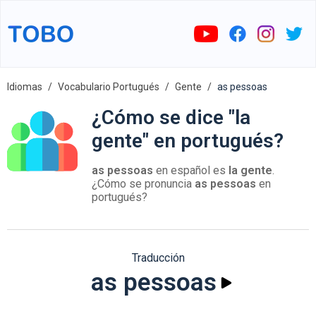
Idiomas
Vocabulario Portugués
Gente
as pessoas
¿Cómo se dice "la
gente" en portugués?
as pessoas
en español es
la gente
.
¿Cómo se pronuncia
as pessoas
en
portugués?
Traducción
as pessoas