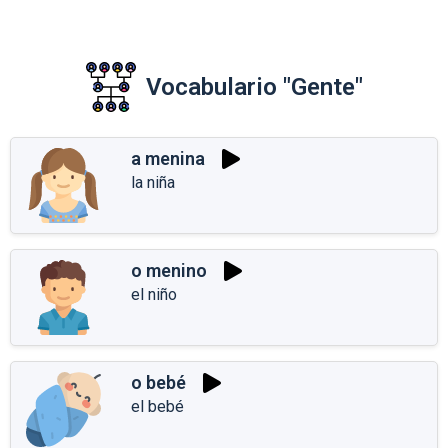
Vocabulario "Gente"
a menina
la niña
o menino
el niño
o bebé
el bebé