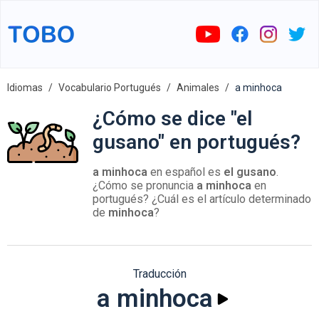
Idiomas
Vocabulario Portugués
Animales
a minhoca
¿Cómo se dice "el
gusano" en portugués?
a minhoca
en español es
el gusano
.
¿Cómo se pronuncia
a minhoca
en
portugués? ¿Cuál es el artículo determinado
de
minhoca
?
Traducción
a minhoca