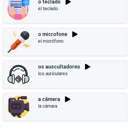
o teclado
el teclado
o microfone
el micrófono
os auscultadores
los auriculares
a câmera
la cámara