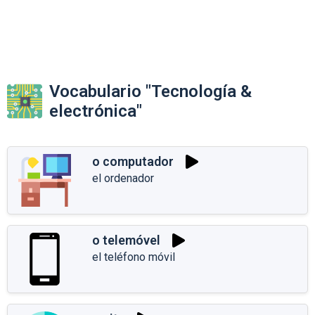
Vocabulario "Tecnología &
electrónica"
o computador
el ordenador
o telemóvel
el teléfono móvil