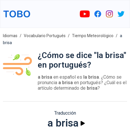
Idiomas
Vocabulario Portugués
Tiempo Meteorológico
a
brisa
¿Cómo se dice "la brisa"
en portugués?
a brisa
en español es
la brisa
. ¿Cómo se
pronuncia
a brisa
en portugués? ¿Cuál es el
artículo determinado de
brisa
?
Traducción
a brisa