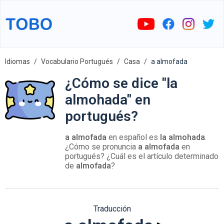
Idiomas
Vocabulario Portugués
Casa
a almofada
¿Cómo se dice "la
almohada" en
portugués?
a almofada
en español es
la almohada
.
¿Cómo se pronuncia
a almofada
en
portugués? ¿Cuál es el artículo determinado
de
almofada
?
Traducción