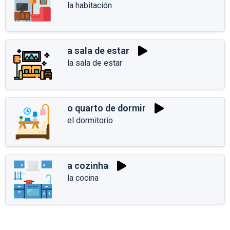
la habitación
a sala de estar
la sala de estar
o quarto de dormir
el dormitorio
a cozinha
la cocina