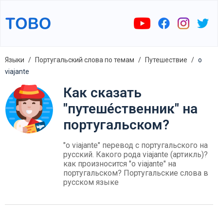
Языки
Португальский слова по темам
Путешествие
o
viajante
Как сказать
"путеше́ственник" на
португальском?
"o viajante" перевод с португальского на
русский. Какого рода viajante (артикль)?
как произносится "o viajante" на
португальском? Португальские слова в
русском языке