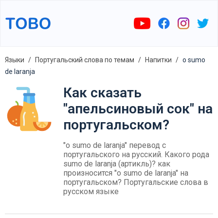
Языки
Португальский слова по темам
Напитки
o sumo
de laranja
Как сказать
"aпельсиновый сок" на
португальском?
"o sumo de laranja" перевод с
португальского на русский. Какого рода
sumo de laranja (артикль)? как
произносится "o sumo de laranja" на
португальском? Португальские слова в
русском языке