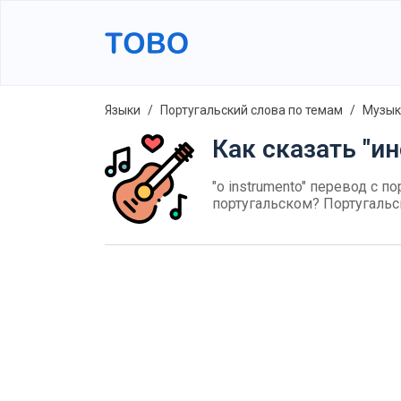
Языки
Португальский слова по темам
Музык
Как сказать "и
"o instrumento" перевод с по
португальском? Португальс