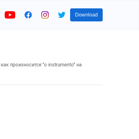
Download
 как произносится "o instrumento" на