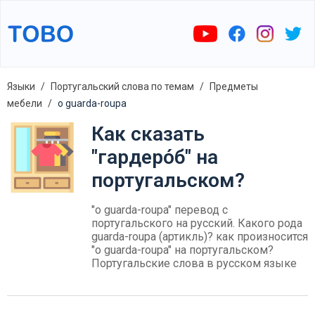
Языки
Португальский слова по темам
Предметы
мебели
o guarda-roupa
Как сказать
"гардеро́б" на
португальском?
"o guarda-roupa" перевод с
португальского на русский. Какого рода
guarda-roupa (артикль)? как произносится
"o guarda-roupa" на португальском?
Португальские слова в русском языке