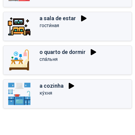
a sala de estar
гости́ная
o quarto de dormir
спа́льня
a cozinha
ку́хня