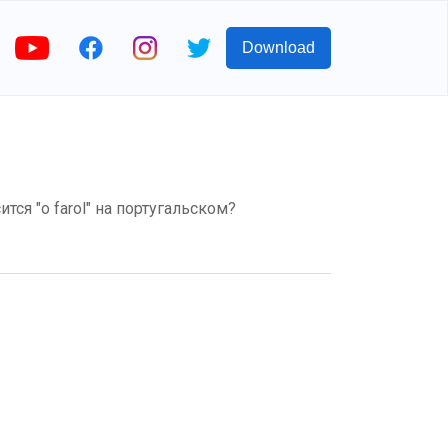
Download
ится "o farol" на португальском?