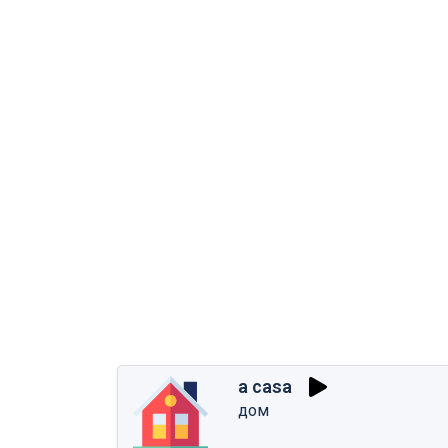
a casa
дом