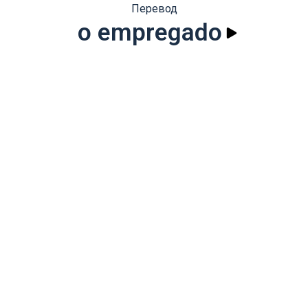
Перевод
o empregado