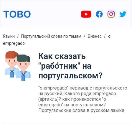
Языки
Португальский слова по темам
Бизнес
o
empregado
Как сказать
"рабо́тник" на
португальском?
"o empregado" перевод с португальского
на русский. Какого рода empregado
(артикль)? как произносится "o
empregado" на португальском?
Португальские слова в русском языке