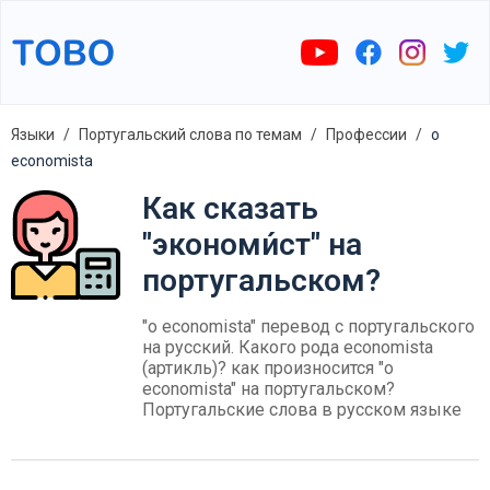
Языки
Португальский слова по темам
Профессии
o
economista
Как сказать
"экономи́ст" на
португальском?
"o economista" перевод с португальского
на русский. Какого рода economista
(артикль)? как произносится "o
economista" на португальском?
Португальские слова в русском языке