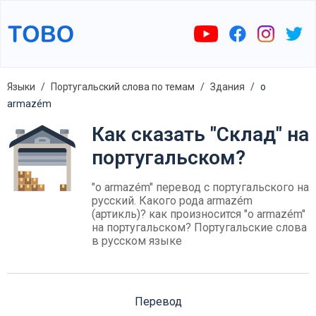
Языки
Португальский слова по темам
Здания
o
armazém
Как сказать "Склад" на
португальском?
"o armazém" перевод с португальского на
русский. Какого рода armazém
(артикль)? как произносится "o armazém"
на португальском? Португальские слова
в русском языке
Перевод