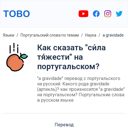
Языки
Португальский слова по темам
Наука
a gravidade
Как сказать "си́ла
тя́жести" на
португальском?
"a gravidade" перевод с португальского
на русский. Какого рода gravidade
(артикль)? как произносится "a gravidade"
на португальском? Португальские слова
в русском языке
Перевод