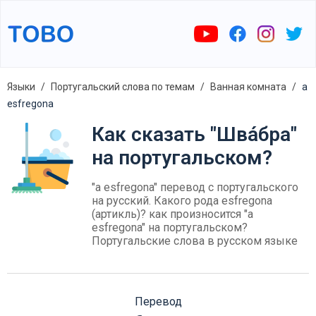
Языки
Португальский слова по темам
Ванная комната
a
esfregona
Как сказать "Шва́бра"
на португальском?
"a esfregona" перевод с португальского
на русский. Какого рода esfregona
(артикль)? как произносится "a
esfregona" на португальском?
Португальские слова в русском языке
Перевод