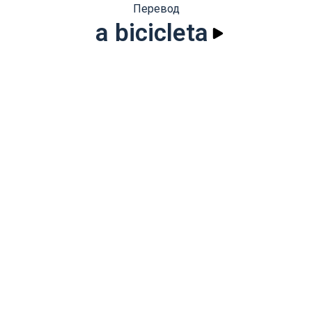
Перевод
a bicicleta