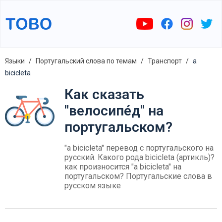
Языки
Португальский слова по темам
Транспорт
a
bicicleta
Как сказать
"велосипе́д" на
португальском?
"a bicicleta" перевод с португальского на
русский. Какого рода bicicleta (артикль)?
как произносится "a bicicleta" на
португальском? Португальские слова в
русском языке