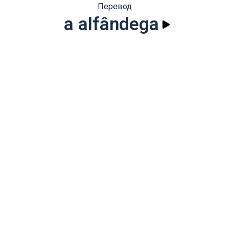
Перевод
a alfândega