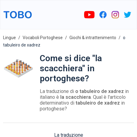
Lingue
Vocaboli Portoghese
Giochi & intrattenimento
o
tabuleiro de xadrez
Come si dice "la
scacchiera" in
portoghese?
La traduzione di
o tabuleiro de xadrez
in
italiano è
la scacchiera
. Qual è l'articolo
determinativo di
tabuleiro de xadrez
in
portoghese?
La traduzione