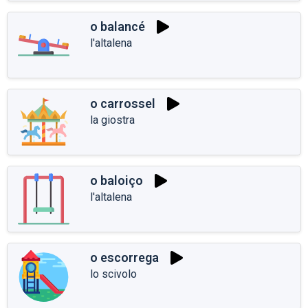
o balancé
l'altalena
o carrossel
la giostra
o baloiço
l'altalena
o escorrega
lo scivolo