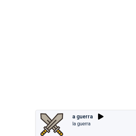
a guerra
la guerra