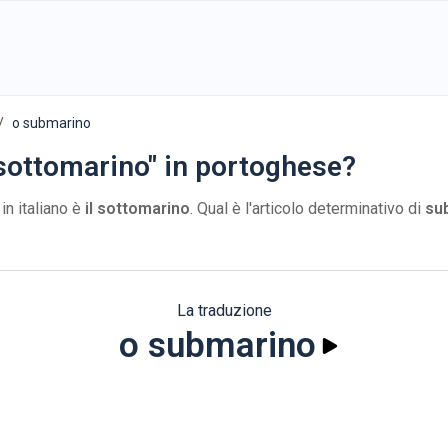
o submarino
 sottomarino" in portoghese?
in italiano è
il sottomarino
. Qual è l'articolo determinativo di
su
La traduzione
o submarino