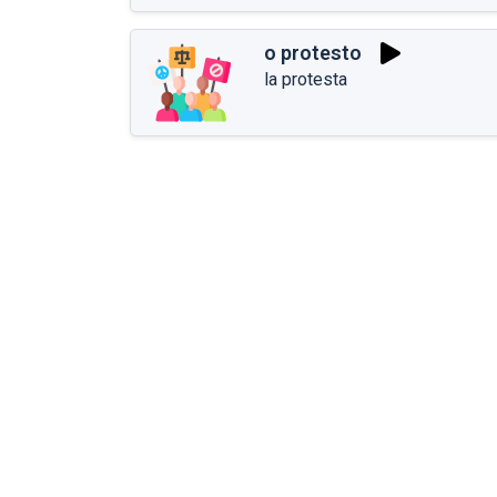
o protesto
la protesta