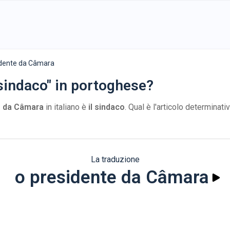
idente da Câmara
 sindaco" in portoghese?
e da Câmara
in italiano è
il sindaco
. Qual è l'articolo determinati
La traduzione
o presidente da Câmara