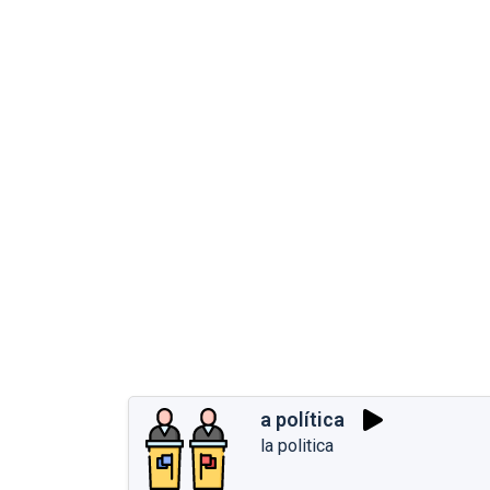
a política
la politica