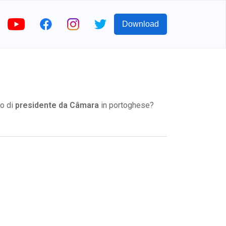
Download
vo di
presidente da Câmara
in portoghese?