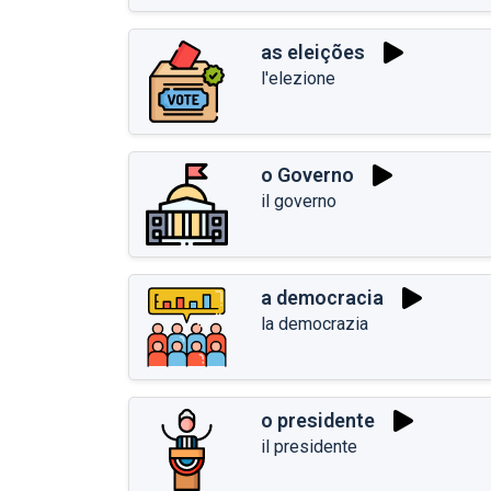
as eleições
l'elezione
o Governo
il governo
a democracia
la democrazia
o presidente
il presidente