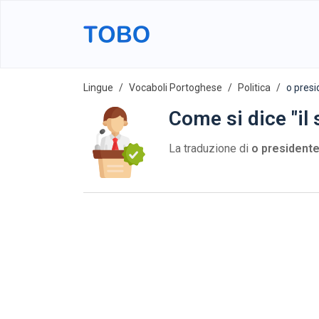
Lingue
Vocaboli Portoghese
Politica
o pres
Come si dice "il
La traduzione di
o president