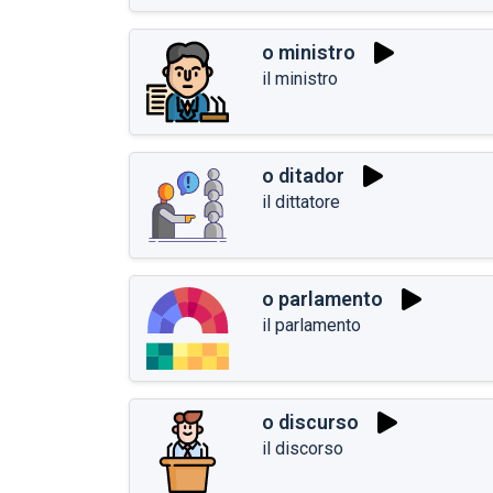
o ministro
il ministro
o ditador
il dittatore
o parlamento
il parlamento
o discurso
il discorso