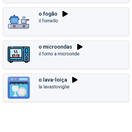
o fogão
il fornello
o microondas
il forno a microonde
o lava-loiça
la lavastoviglie