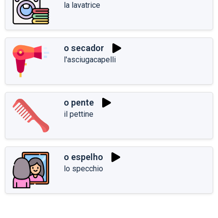
la lavatrice
o secador
l'asciugacapelli
o pente
il pettine
o espelho
lo specchio