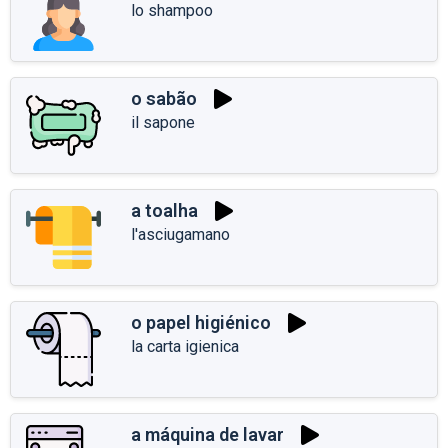
lo shampoo
o sabão
il sapone
a toalha
l'asciugamano
o papel higiénico
la carta igienica
a máquina de lavar