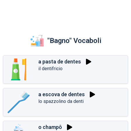
"Bagno" Vocaboli
a pasta de dentes
il dentifricio
a escova de dentes
lo spazzolino da denti
o champô